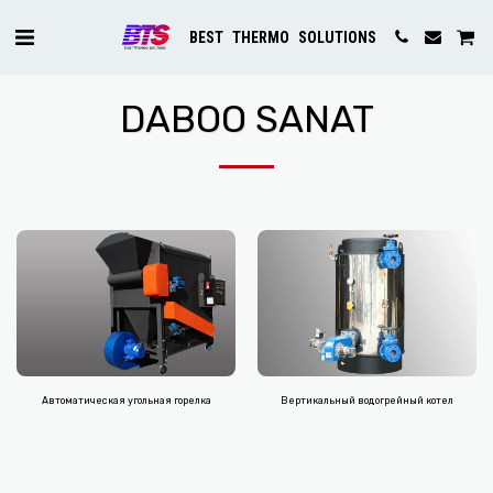
BEST THERMO SOLUTIONS
DABOO SANAT
Автоматическая угольная горелка
Вертикальный водогрейный котел