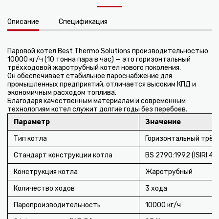
Описание
Спецификация
Паровой котел Best Thermo Solutions производительностью
10000 кг/ч (10 тонна пара в час) — это горизонтальный
трёхходовой жаротрубный котел нового поколения.
Он обеспечивает стабильное пароснабжение для
промышленных предприятий, отличается высоким КПД и
экономичным расходом топлива.
Благодаря качественным материалам и современным
технологиям котел служит долгие годы без перебоев.
Параметр
Значение
Тип котла
Горизонтальный трёх
Стандарт конструкции котла
BS 2790:1992 (ISIRI 42
Конструкция котла
Жаротрубный
Количество ходов
3 хода
Паропроизводительность
10000 кг/ч