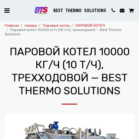
BEST THERMO SOLUTIONS
Главная
товары
Паровые котлы
ПАРОВОЙ КОТЕЛ
Паровой котел 10000 кг/ч (10 т/ч), трехходовой — Best Thermo
Solutions
ПАРОВОЙ КОТЕЛ 10000
КГ/Ч (10 Т/Ч),
ТРЕХХОДОВОЙ — BEST
THERMO SOLUTIONS