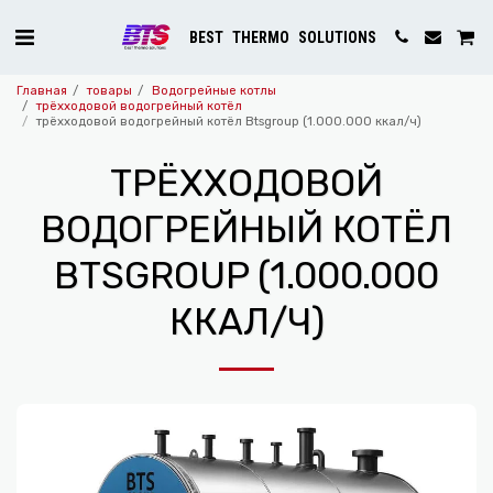
BEST THERMO SOLUTIONS
Главная
товары
Водогрейные котлы
трёхходовой водогрейный котёл
трёхходовой водогрейный котёл Btsgroup (1.000.000 ккал/ч)
ТРЁХХОДОВОЙ
ВОДОГРЕЙНЫЙ КОТЁЛ
BTSGROUP (1.000.000
ККАЛ/Ч)