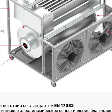
оответствии со стандартом
EN 17082
 и низкое аэродинамическое сопротивление благодар