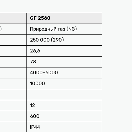
GF 2560
)
Природный газ (NG)
250 000 (290)
26,6
78
4000–6000
10000
12
600
IP44