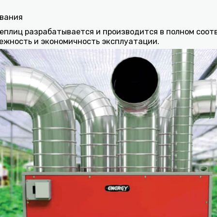
ования
еплиц разрабатывается и производится в полном соот
ежность и экономичность эксплуатации.