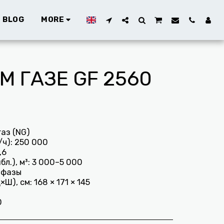
 BLOG
MORE
 ГАЗЕ GF 2560
аз (NG)
/ч): 250 000
,6
л.), м³: 3 000–5 000
 фазы
), см: 168 × 171 × 145
0