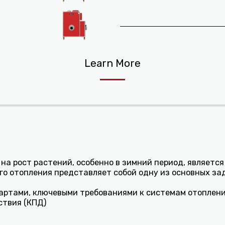
Learn More
на рост растений, особенно в зимний период, являет
о отопления представляет собой одну из основных за
ртами, ключевыми требованиями к системам отоплени
ствия (КПД)