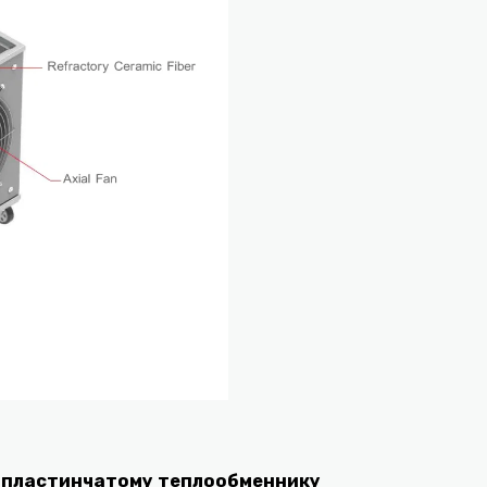
я
пластинчатому теплообменнику