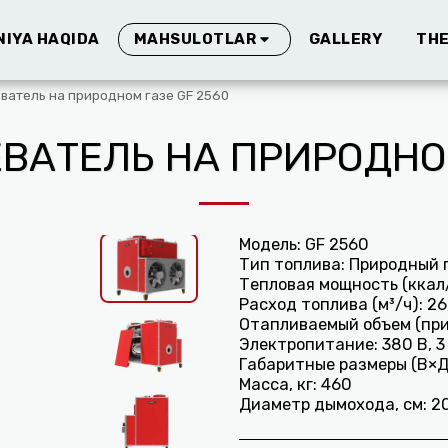
IYA HAQIDA
GALLERY
THE
MAHSULOTLAR
ватель на природном газе GF 2560
ВАТЕЛЬ НА ПРИРОДНОМ
Модель: GF 2560
Тип топлива: Природный г
Тепловая мощность (ккал
Расход топлива (м³/ч): 26
Отапливаемый объем (приб
Электропитание: 380 В, 3
Габаритные размеры (В×Д×Ш
Масса, кг: 460
Диаметр дымохода, см: 2