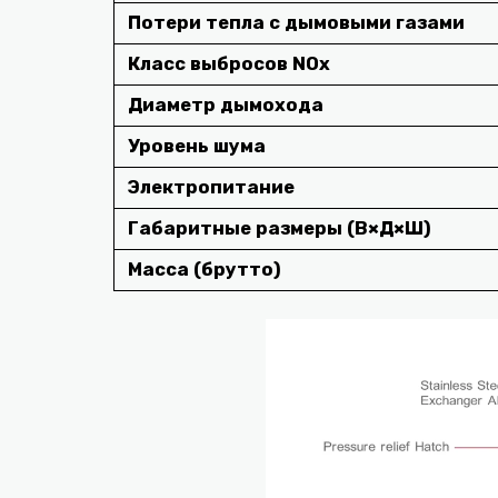
Потери тепла с дымовыми газами
Класс выбросов NOx
Диаметр дымохода
Уровень шума
Электропитание
Габаритные размеры (В×Д×Ш)
Масса (брутто)