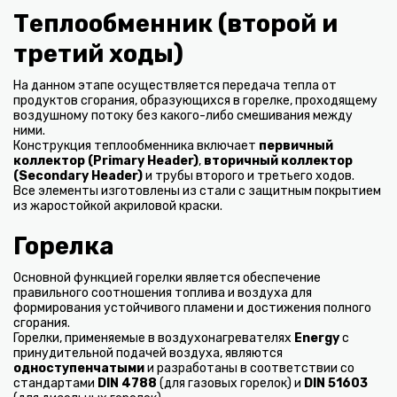
Теплообменник (второй и
третий ходы)
На данном этапе осуществляется передача тепла от
продуктов сгорания, образующихся в горелке, проходящему
воздушному потоку без какого-либо смешивания между
ними.
Конструкция теплообменника включает
первичный
коллектор (Primary Header)
,
вторичный коллектор
(Secondary Header)
и трубы второго и третьего ходов.
Все элементы изготовлены из стали с защитным покрытием
из жаростойкой акриловой краски.
Горелка
Основной функцией горелки является обеспечение
правильного соотношения топлива и воздуха для
формирования устойчивого пламени и достижения полного
сгорания.
Горелки, применяемые в воздухонагревателях
Energy
с
принудительной подачей воздуха, являются
одноступенчатыми
и разработаны в соответствии со
стандартами
DIN 4788
(для газовых горелок) и
DIN 51603