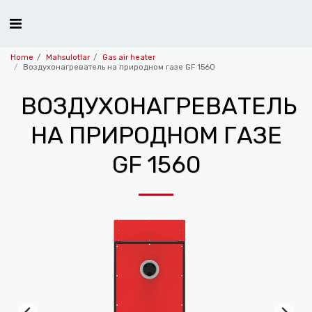
Home
Mahsulotlar
Gas air heater
Воздухонагреватель на природном газе GF 1560
ВОЗДУХОНАГРЕВАТЕЛЬ
НА ПРИРОДНОМ ГАЗЕ
GF 1560