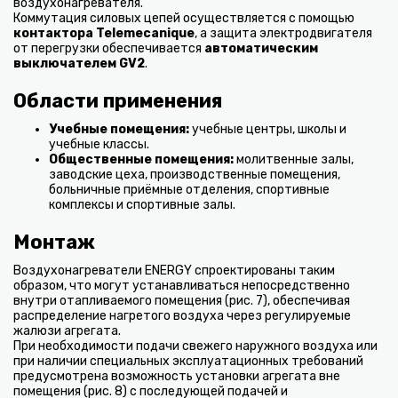
воздухонагревателя.
Коммутация силовых цепей осуществляется с помощью
контактора Telemecanique
, а защита электродвигателя
от перегрузки обеспечивается
автоматическим
выключателем GV2
.
Области применения
Учебные помещения:
учебные центры, школы и
учебные классы.
Общественные помещения:
молитвенные залы,
заводские цеха, производственные помещения,
больничные приёмные отделения, спортивные
комплексы и спортивные залы.
Монтаж
Воздухонагреватели ENERGY спроектированы таким
образом, что могут устанавливаться непосредственно
внутри отапливаемого помещения (рис. 7), обеспечивая
распределение нагретого воздуха через регулируемые
жалюзи агрегата.
При необходимости подачи свежего наружного воздуха или
при наличии специальных эксплуатационных требований
предусмотрена возможность установки агрегата вне
помещения (рис. 8) с последующей подачей и