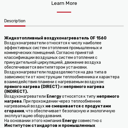
Learn More
Description
Жидкотопливный воздухонагреватель
OF 1560
Воздухонагреватели относятся к числу наиболее
эффективных систем отопления промышленных и
коммерческих помещений. Согласно принятой
классификации воздушных систем отопления с
принудительной циркуляцией, движение воздуха
обеспечивается вентилятором установки.
Воздухонагреватели подразделяются на два типа в
зависимости от конструкции теплообменника и характера
взаимодействия пламени с нагреваемым воздухом:
прямого нагрева (DIRECT)
и
непрямого нагрева
(INDIRECT).
Воздухонагреватели
Energy
относятся к типу
непрямого
нагрева
. При прохождении через теплообменник
нагреваемый воздух
не смешивается с продуктами
сгорания
, что обеспечивает безопасную и экологичную
эксплуатацию оборудования.
На основании этого компания
Energy
совместно с
Институтом стандартов и промышленных