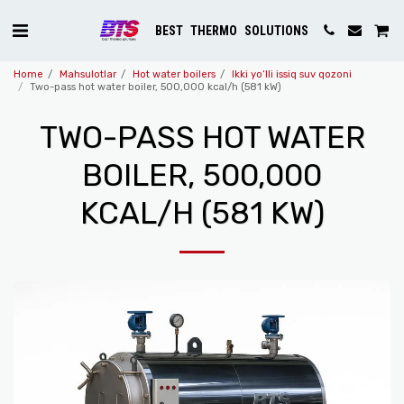
BEST THERMO SOLUTIONS
Home
Mahsulotlar
Hot water boilers
Ikki yo‘lli issiq suv qozoni
Two-pass hot water boiler, 500,000 kcal/h (581 kW)
TWO-PASS HOT WATER
BOILER, 500,000
KCAL/H (581 KW)