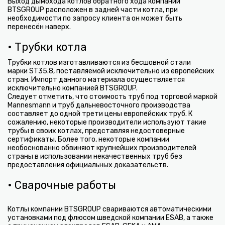
Выход дымохода котлов обратного хода компании
BTSGROUP расположен в задней части котла, при
необходимости по запросу клиента он может быть
перенесён наверх.
• Трубки котла
Трубки котлов изготавливаются из бесшовной стали
марки ST35.8, поставляемой исключительно из европейских
стран. Импорт данного материала осуществляется
исключительно компанией BTSGROUP.
Следует отметить, что стоимость труб под торговой маркой
Mannesmann и труб дальневосточного производства
составляет до одной трети цены европейских труб. К
сожалению, некоторые производители используют такие
трубы в своих котлах, представляя недостоверные
сертификаты. Более того, некоторые компании
необоснованно обвиняют крупнейших производителей
страны в использовании некачественных труб без
предоставления официальных доказательств.
• Сварочные работы
Котлы компании BTSGROUP свариваются автоматическими
установками под флюсом шведской компании ESAB, а также