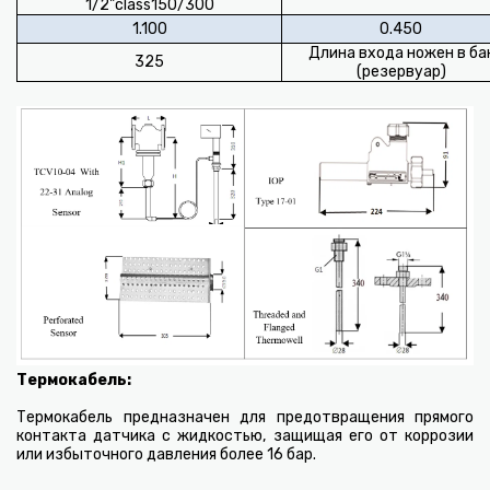
1/2"class150/300
1.100
0.450
Длина входа ножен в ба
325
(резервуар)
Термокабель:
Термокабель предназначен для предотвращения прямого
контакта датчика с жидкостью, защищая его от коррозии
или избыточного давления более 16 бар.