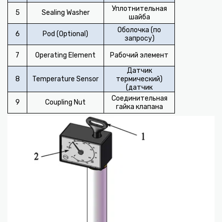
Уплотнительная
5
Sealing Washer
шайба
Оболочка (по
6
Pod (Optional)
запросу)
7
Operating Element
Рабочий элемент
Датчик
8
Temperature Sensor
(термический
датчик)
Соединительная
9
Coupling Nut
гайка клапана