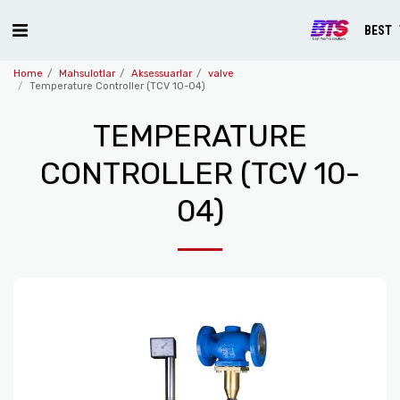
BEST
Home
Mahsulotlar
Aksessuarlar
valve
Temperature Controller (TCV 10-04)
TEMPERATURE
CONTROLLER (TCV 10-
04)