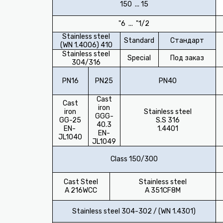
15 ... 150
1/2" ... 6"
Stainless steel
Standard
Стандарт
(WN 1.4006) 410
Stainless steel
Special
Под заказ
304/316
PN16
PN25
PN40
Cast
Cast
iron
iron
Stainless steel
GGG-
GG-25
S.S 316
40.3
EN-
1.4401
EN-
JL1040
JL1049
Class 150/300
Cast Steel
Stainless steel
A 216WCC
A 351CF8M
Stainless steel 304-302 / (WN 1.4301)