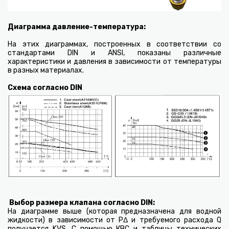
Диаграмма давление-температура
:
На этих диаграммах, построенных в соответствии со
стандартами DIN и ANSI, показаны различные
характеристики и давления в зависимости от температуры
в разных материалах.
Схема согласно DIN
Выбор размера клапана согласно
DIN
:
На диаграмме выше (которая предназначена для водной
жидкости) в зависимости от PΔ и требуемого расхода Q
получается KVS. С помощью КВС и таблицы технических