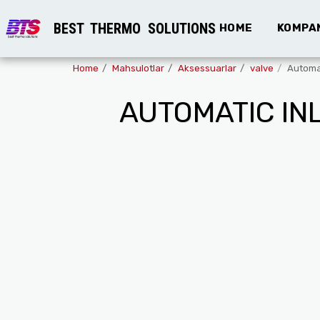
BEST THERMO SOLUTIONS
HOME
KOMPAN
Home
Mahsulotlar
Aksessuarlar
valve
Automat
AUTOMATIC IN