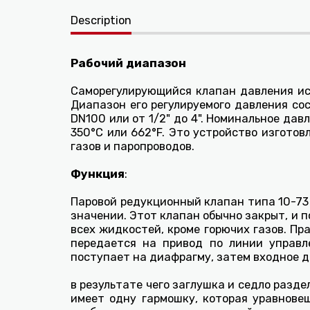
Description
Рабочий диапазон
Саморегулирующийся клапан давления ис
Диапазон его регулируемого давления со
DN100 или от 1/2" до 4". Номинальное дав
350°C или 662°F. Это устройство изготов
газов и паропроводов.
Функция
:
Паровой редукционный клапан типа 10-73
значении. Этот клапан обычно закрыт, и 
всех жидкостей, кроме горючих газов. Пр
передается на привод по линии управл
поступает на диафрагму, затем входное д
в результате чего заглушка и седло разд
имеет одну гармошку, которая уравнове