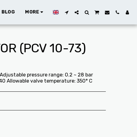
 BLOG
MORE
R (PCV 10-73)
djustable pressure range: 0.2 ~ 28 bar
40 Allowable valve temperature: 350° C