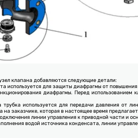
 узел клапана добавляются следующие детали:
та используется для защиты диафрагмы от повышения 
ункционирования диафрагмы. Перед использованием к
а трубка используется для передачи давления от ли
а на заказчике, которая в настоящее время предлагает
подключения линии управления к приводной части и ос
аполнения водой источника конденсата, линии управле