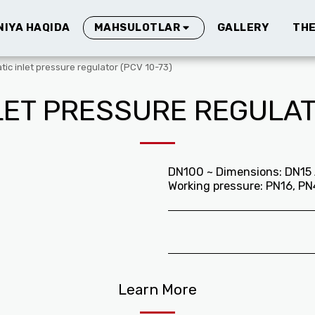
IYA HAQIDA
GALLERY
THE
MAHSULOTLAR
ic inlet pressure regulator (PCV 10-73)
LET PRESSURE REGULATO
DN100 ~ Dimensions: DN15 A
Working pressure: PN16, PN
Learn More