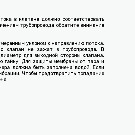
отока в клапане должно соответствовать
начением трубопровода обратите внимание
умеренным уклоном к направлению потока,
то клапан не зажат в трубопроводе. В
 диаметр для выходной стороны клапана.
ю гайку. Для защиты мембраны от пара и
мера должна быть заполнена водой. Если
вибрации. Чтобы предотвратить попадание
не.