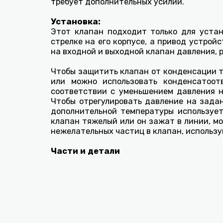
требует дополнительных усилий.
Установка:
Этот клапан подходит только для устан
стрелке на его корпусе, а привод устро
на входной и выходной клапан давления, 
Чтобы защитить клапан от конденсации т
или можно использовать конденсатоот
соответствии с уменьшением давления н
Чтобы отрегулировать давление на зада
дополнительной температуры использует
клапан тяжелый или он зажат в линии, м
нежелательных частиц в клапан, использу
Части и детали