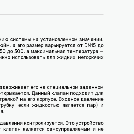
нию системы на установленном значении.
йм, а его размер варьируется от DN15 до
 150 до 300, а максимальная температура —
можно использовать для жидких, негорючих
оддерживает его на специальном заданном
 открывается. Данный клапан подходит для
трелкой на его корпусе. Входное давление
рубку, если жидкостью является пар) и
я,
 давления контролируется. Это устройство
т клапан является самоуправляемым и не